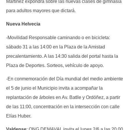
Martínez expondrá sobre las nuevas clases de gimnasia
para adultos mayores que dictará.
Nueva Helvecia
-Movilidad Responsable caminando o en bicicleta:
sábado 31 a las 14:00 en la Plaza de la Amistad
precalentamiento. A las 14:30 salida del portal hasta la
Plaza de Deportes. Sorteos, vehículo de apoyo.
-En conmemoración del Día mundial del medio ambiente
el 5 de junio el Municipio invita a acompañar la
replantación de árboles en Av. Batlle y Ordóñez, a partir
de las 11:00, concentración en la intersección con calle
Elías Huber.
Valdense
: ONG DEMAVAL invita el lunes 2/6 a las 20.00