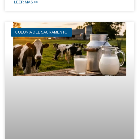
LEER MÁS >>
COLONIA DEL SACRAMENTO