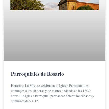
Parroquiales de Rosario
Horarios: La Misa se celebra en la Iglesia Parroquial los
domingos a las 10 horas y de martes a sábados a las 18:30
horas. La Iglesia Parroquial permanece abierta los sábados y
domingos de 9 a 12