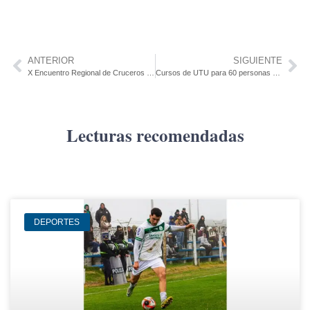
ANTERIOR
SIGUIENTE
X Encuentro Regional de Cruceros y Turismo Náutico en Punta del Este
Cursos de UTU para 60 personas en situación de calle en Salto, Durazno y Montevideo
Lecturas recomendadas
DEPORTES