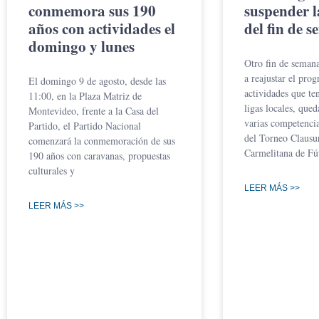
conmemora sus 190
suspender l
años con actividades el
del fin de 
domingo y lunes
Otro fin de semana
a reajustar el pro
El domingo 9 de agosto, desde las
actividades que ten
11:00, en la Plaza Matriz de
ligas locales, que
Montevideo, frente a la Casa del
varias competencia
Partido, el Partido Nacional
del Torneo Clausur
comenzará la conmemoración de sus
Carmelitana de Fú
190 años con caravanas, propuestas
culturales y
LEER MÁS >>
LEER MÁS >>