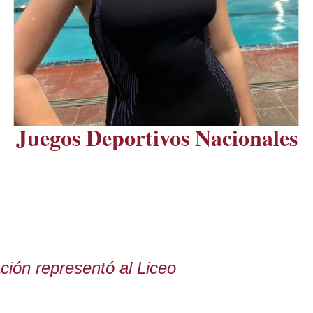
Juegos Deportivos Nacionales
ción representó al Liceo