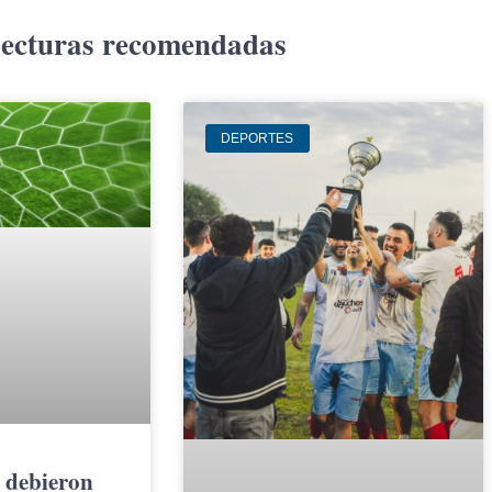
ecturas recomendadas
DEPORTES
s debieron