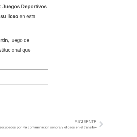
os
Juegos Deportivos
su liceo
en esta
rtin
, luego de
stitucional que
SIGUIENTE
eocupados por «la contaminación sonora y el caos en el tránsito»