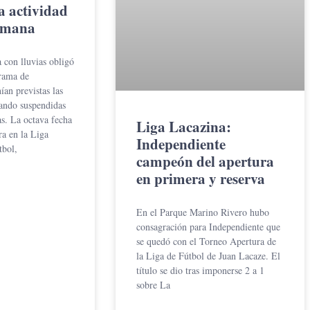
a actividad
semana
 con lluvias obligó
grama de
ían previstas las
dando suspendidas
s. La octava fecha
Liga Lacazina:
a en la Liga
Independiente
tbol,
campeón del apertura
en primera y reserva
En el Parque Marino Rivero hubo
consagración para Independiente que
se quedó con el Torneo Apertura de
la Liga de Fútbol de Juan Lacaze. El
título se dio tras imponerse 2 a 1
sobre La