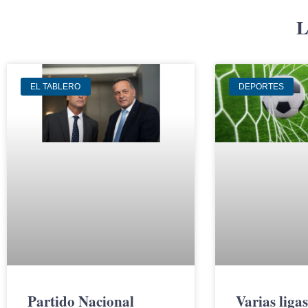
L
EL TABLERO
DEPORTES
Partido Nacional
Varias liga