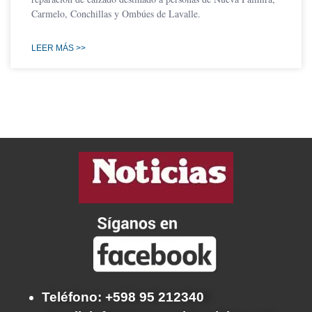
Carmelo, Conchillas y Ombúes de Lavalle.
LEER MÁS >>
Teléfono: +598 95 212340