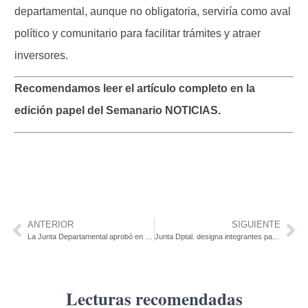
departamental, aunque no obligatoria, serviría como aval
político y comunitario para facilitar trámites y atraer
inversores.
Recomendamos leer el artículo completo en la
edición papel del Semanario NOTICIAS.
ANTERIOR
SIGUIENTE
La Junta Departamental aprobó en mayoría declaración sobre la rebaja de la nafta en fronteras sin votos del FA
Junta Dptal. designa integrantes para comisión de becas
Lecturas recomendadas