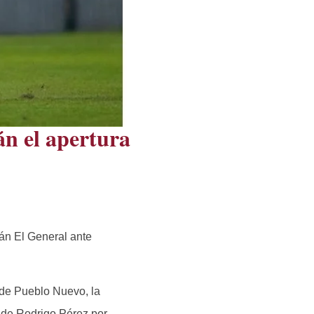
án el apertura
arán El General ante
 de Pueblo Nuevo, la
s de Rodrigo Pérez por