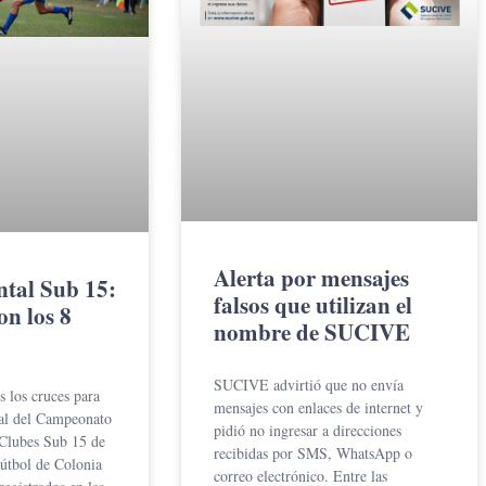
Alerta por mensajes
tal Sub 15:
falsos que utilizan el
on los 8
nombre de SUCIVE
SUCIVE advirtió que no envía
 los cruces para
mensajes con enlaces de internet y
nal del Campeonato
pidió no ingresar a direcciones
Clubes Sub 15 de
recibidas por SMS, WhatsApp o
útbol de Colonia
correo electrónico. Entre las