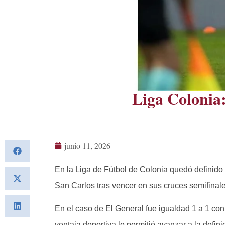
Liga Colonia:
junio 11, 2026
En la Liga de Fútbol de Colonia quedó definido el
San Carlos tras vencer en sus cruces semifina
En el caso de El General fue igualdad 1 a 1 co
ventaja deportiva le permitió avanzar a la defi