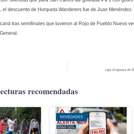
, el descuento de Horqueta Wanderers fue de Juan Menéndez.
racaná tras semifinales que tuvieron al Rojo de Pueblo Nuevo v
 General.
Liga Uruguaya de Bá
ecturas recomendadas
NOVEDADES