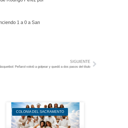
enciendo 1 a 0 a San
SIGUIENTE
squetbol: Peñarol volvió a golpear y quedó a dos pasos del título
COLONIA DEL SACRAMENTO