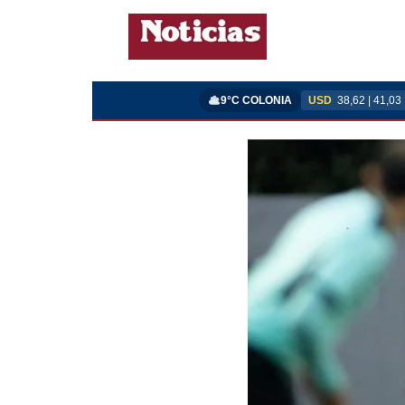
9°C COLONIA
USD
38,62 | 41,03