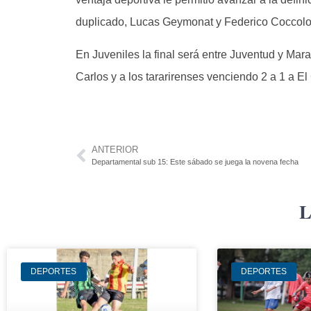
duplicado, Lucas Geymonat y Federico Coccolo
En Juveniles la final será entre Juventud y Ma
Carlos y a los tararirenses venciendo 2 a 1 a El
ANTERIOR
Departamental sub 15: Este sábado se juega la novena fecha
L
DEPORTES
DEPORTES