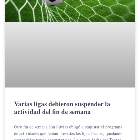
Varias ligas debieron suspender la
actividad del fin de semana
Otro fin de semana con lluvias obligó a reajustar el programa
de actividades que tenían previstas las ligas locales, quedando
suspendidas varias competencias. La octava fecha del Torneo