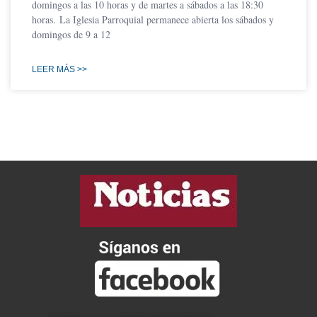
domingos a las 10 horas y de martes a sábados a las 18:30
horas. La Iglesia Parroquial permanece abierta los sábados y
domingos de 9 a 12
LEER MÁS >>