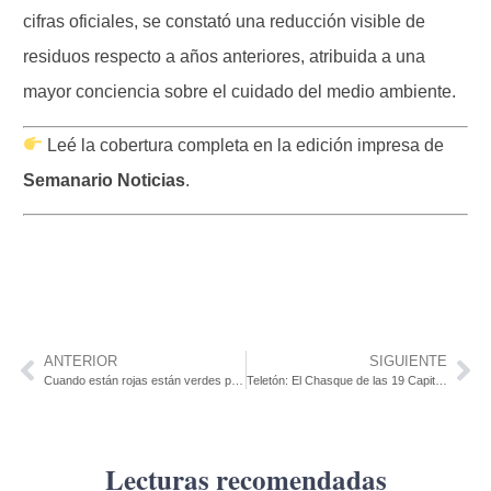
cifras oficiales, se constató una reducción visible de
residuos respecto a años anteriores, atribuida a una
mayor conciencia sobre el cuidado del medio ambiente.
Leé la cobertura completa en la edición impresa de
Semanario Noticias
.
ANTERIOR
SIGUIENTE
Cuando están rojas están verdes por Oscar Geymonat
Teletón: El Chasque de las 19 Capitales llegó a Colonia
Lecturas recomendadas