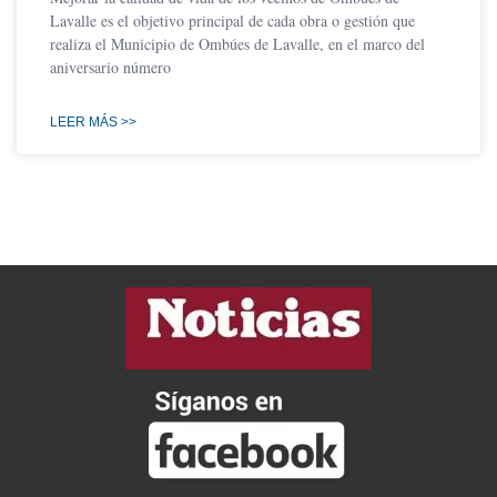
Lavalle es el objetivo principal de cada obra o gestión que
realiza el Municipio de Ombúes de Lavalle, en el marco del
aniversario número
LEER MÁS >>