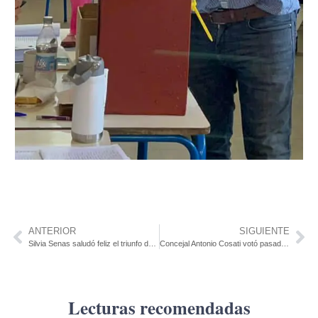
ANTERIOR
SIGUIENTE
Silvia Senas saludó feliz el triunfo de la democracia por la jornada ejemplar que se vive en Juan Lacaze.
Concejal Antonio Cosati votó pasado el mediodía
Lecturas recomendadas