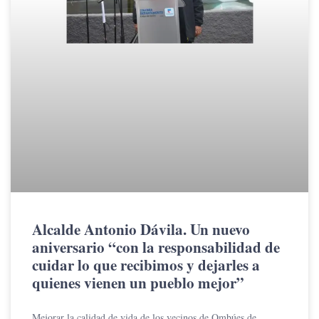
Alcalde Antonio Dávila. Un nuevo
aniversario “con la responsabilidad de
cuidar lo que recibimos y dejarles a
quienes vienen un pueblo mejor”
Mejorar la calidad de vida de los vecinos de Ombúes de