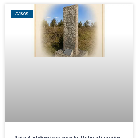
AVISOS
Acto Celebrativo por la Relocalización