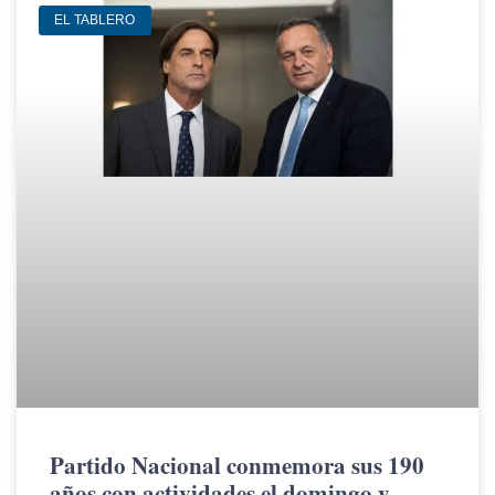
EL TABLERO
Partido Nacional conmemora sus 190
años con actividades el domingo y