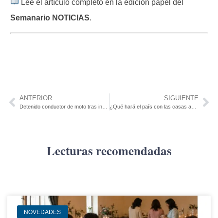
Leé el artículo completo en la edición papel del
Semanario NOTICIAS
.
ANTERIOR
SIGUIENTE
Detenido conductor de moto tras intentar evadir control Policial en Ruta 52
¿Qué hará el país con las casas abandonadas con deuda?
Lecturas recomendadas
NOVEDADES