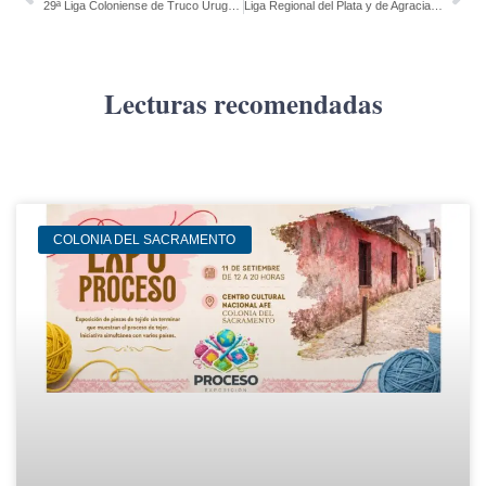
29ª Liga Coloniense de Truco Uruguayo – Resultados, cruces y posiciones de la 6ª y 7ª fecha
Liga Regional del Plata y de Agraciada
Lecturas recomendadas
COLONIA DEL SACRAMENTO