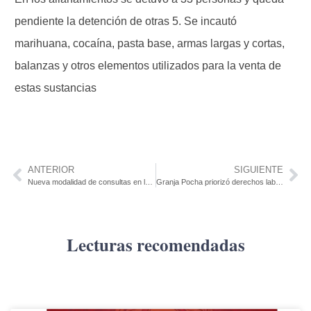
pendiente la detención de otras 5. Se incautó
marihuana, cocaína, pasta base, armas largas y cortas,
balanzas y otros elementos utilizados para la venta de
estas sustancias
ANTERIOR
SIGUIENTE
Nueva modalidad de consultas en la salud privada: 4 pacientes/hora
Granja Pocha priorizó derechos laborales y rescindió contrato con dos empresas transportistas
Lecturas recomendadas