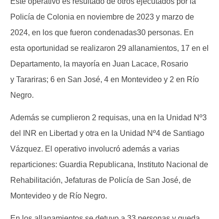
Este operativo es resultado de otros ejecutados por la
Policía de Colonia en noviembre de 2023 y marzo de
2024, en los que fueron condenadas30 personas. En
esta oportunidad se realizaron 29 allanamientos, 17 en el
Departamento, la mayoría en Juan Lacace, Rosario
y Tarariras; 6 en San José, 4 en Montevideo y 2 en Río
Negro.
Además se cumplieron 2 requisas, una en la Unidad Nº3
del INR en Libertad y otra en la Unidad Nº4 de Santiago
Vázquez. El operativo involucró además a varias
reparticiones: Guardia Republicana, Instituto Nacional de
Rehabilitación, Jefaturas de Policía de San José, de
Montevideo y de Río Negro.
En los allanamientos se detuvo a 33 personas y queda