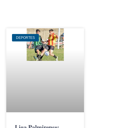
DEPORTES
Liga Palmirense: