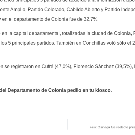
ente Amplio, Partido Colorado, Cabildo Abierto y Partido Indepe
 y en el departamento de Colonia fue de 32,7%.
 en la capital departamental, totalizadas la ciudad de Colonia,
e los 5 principales partidos. También en Conchillas votó sólo e
ón se registraron en Cufré (47,0%), Florencio Sánchez (39,5%),
el Departamento de Colonia pedilo en tu kiosco.
Félix Osinaga fue reelecto pre