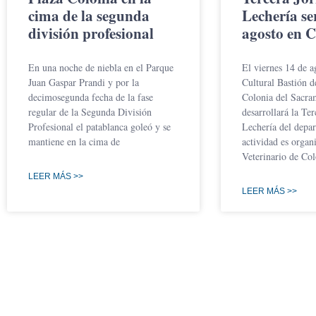
cima de la segunda
Lechería se
división profesional
agosto en C
En una noche de niebla en el Parque
El viernes 14 de a
Juan Gaspar Prandi y por la
Cultural Bastión 
decimosegunda fecha de la fase
Colonia del Sacra
regular de la Segunda División
desarrollará la Te
Profesional el patablanca goleó y se
Lechería del depa
mantiene en la cima de
actividad es organ
Veterinario de Col
LEER MÁS >>
LEER MÁS >>