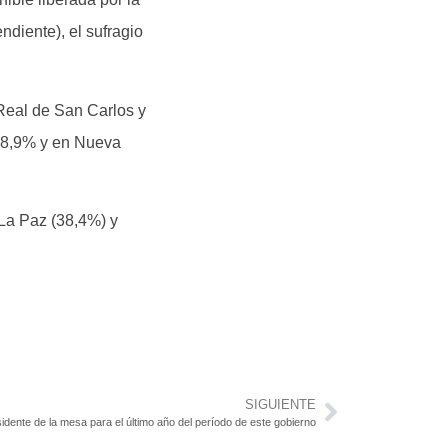
ndiente), el sufragio
 Real de San Carlos y
l 28,9% y en Nueva
 La Paz (38,4%) y
SIGUIENTE
sidente de la mesa para el último año del período de este gobierno