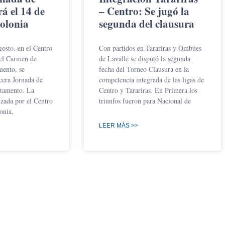
rá el 14 de
– Centro: Se jugó la
olonia
segunda del clausura
gosto, en el Centro
Con partidos en Tarariras y Ombúes
del Carmen de
de Lavalle se disputó la segunda
mento, se
fecha del Torneo Clausura en la
rcera Jornada de
competencia integrada de las ligas de
rtamento. La
Centro y Tarariras. En Primera los
izada por el Centro
triunfos fueron para Nacional de
onia,
LEER MÁS >>