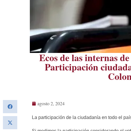
Ecos de las internas de
Participación ciudada
Colon
agosto 2, 2024
La participación de la ciudadanía en todo el pa
Si medimos la participación considerando el voto