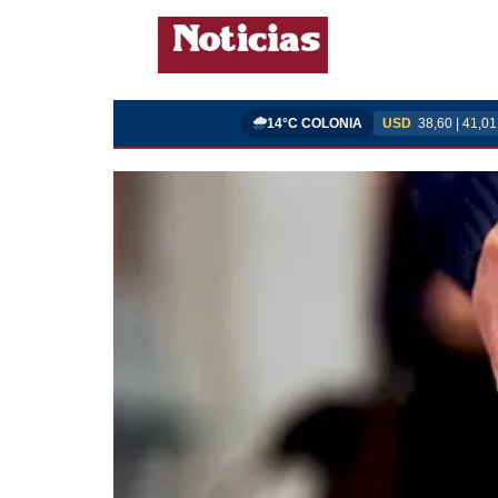
14°C COLONIA
USD
38,60 | 41,01