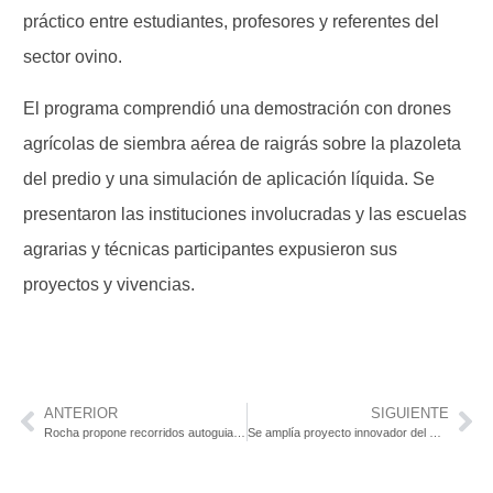
práctico entre estudiantes, profesores y referentes del
sector ovino.
El programa comprendió una demostración con drones
agrícolas de siembra aérea de raigrás sobre la plazoleta
del predio y una simulación de aplicación líquida. Se
presentaron las instituciones involucradas y las escuelas
agrarias y técnicas participantes expusieron sus
proyectos y vivencias.
ANTERIOR
SIGUIENTE
Rocha propone recorridos autoguiados a pie, en bicicleta o vehículo
Se amplía proyecto innovador del Hospital de Tacuarembó