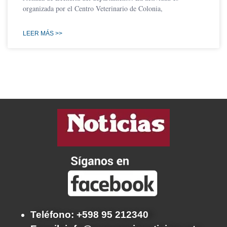
organizada por el Centro Veterinario de Colonia,
LEER MÁS >>
Teléfono: +598 95 212340