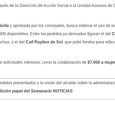
 través de la Dirección de Acción Social o la Unidad Asesora de
ávila
y aprobada por los concejales, busca ordenar el uso de lo
00 disponibles. Entre los pedidos ya derivados figuran el del
C
ochas, y el del
Caif Rayitos de Sol
, que pidió fondos para refac
do solicitudes menores, como la colaboración de
$7.000 a mujer
pedidos presentados y la visión del alcalde sobre la administrac
dición papel del
Semanario NOTICIAS
.