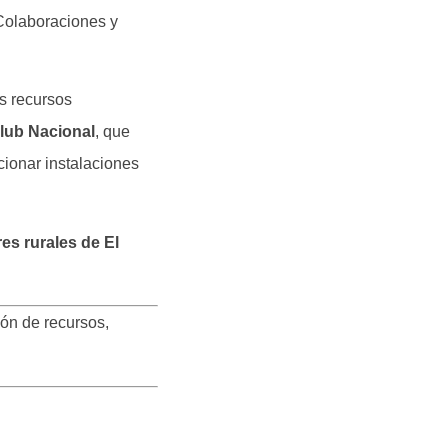
 Colaboraciones y
s recursos
lub Nacional
, que
cionar instalaciones
es rurales de El
ión de recursos,