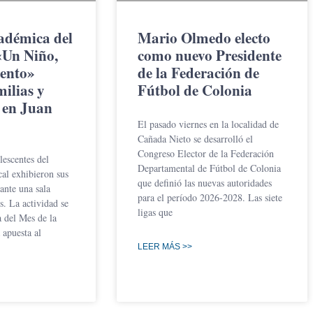
adémica del
Mario Olmedo electo
Un Niño,
como nuevo Presidente
ento»
de la Federación de
milias y
Fútbol de Colonia
 en Juan
El pasado viernes en la localidad de
Cañada Nieto se desarrolló el
Congreso Elector de la Federación
lescentes del
Departamental de Fútbol de Colonia
l exhibieron sus
que definió las nuevas autoridades
ante una sala
para el período 2026-2028. Las siete
. La actividad se
ligas que
a del Mes de la
apuesta al
LEER MÁS >>