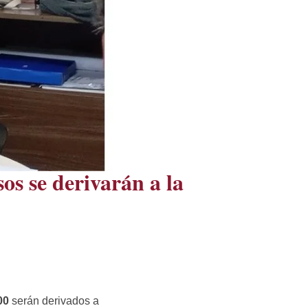
os se derivarán a la
00
serán derivados a