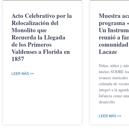
Acto Celebrativo por la
Muestra ac
Relocalización del
programa «
Monolito que
Un Instrum
Recuerda la Llegada
reunió a fa
de los Primeros
comunidad
Valdenses a Florida en
Lacaze
1857
Niñas, niños y ado
núcleo SODRE loca
LEER MÁS >>
avances musicales 
colmada de vecinos
integró a la agend
Infancia como una 
desarrollo
LEER MÁS >>