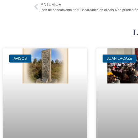
ANTERIOR
Plan de saneamiento en 61 localidades en el país 6 se priorizará
L
AVISOS
JUAN LACAZE