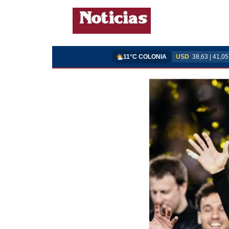
11°C COLONIA
USD
38,63 | 41,05