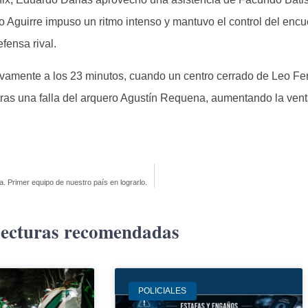
o Aguirre impuso un ritmo intenso y mantuvo el control del encu
fensa rival.
uevamente a los 23 minutos, cuando un centro cerrado de Leo F
tras una falla del arquero Agustín Requena, aumentando la venta
. Primer equipo de nuestro país en lograrlo.
ecturas recomendadas
POLICIALES