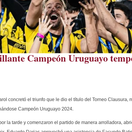
rillante Campeón Uruguayo temp
l concretó el triunfo que le dio el título del Torneo Clausura,
ronándose Campeón Uruguayo 2024.
or la tarde y comenzaron el partido de manera arrolladora, abr
nix, Eduardo Darias aprovechó una asistencia de Facundo Batis