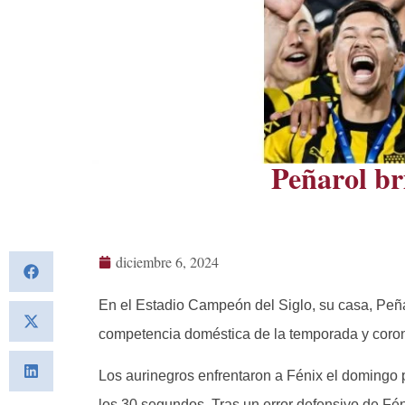
Peñarol b
diciembre 6, 2024
En el Estadio Campeón del Siglo, su casa, Peñaro
competencia doméstica de la temporada y co
Los aurinegros enfrentaron a Fénix el domingo p
los 30 segundos. Tras un error defensivo de Fé