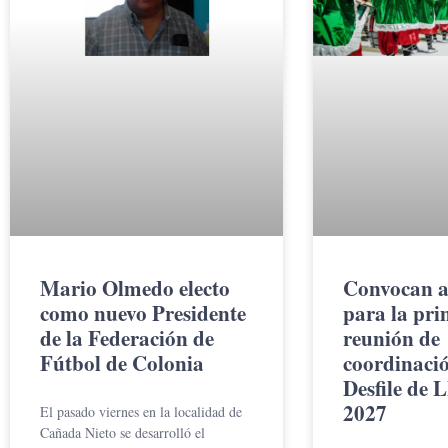
Mario Olmedo electo
Convocan a
como nuevo Presidente
para la pr
de la Federación de
reunión de
Fútbol de Colonia
coordinació
Desfile de 
2027
El pasado viernes en la localidad de
Cañada Nieto se desarrolló el