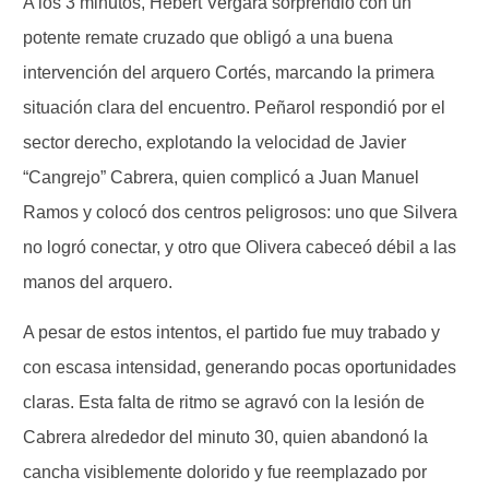
A los 3 minutos, Hebert Vergara sorprendió con un
potente remate cruzado que obligó a una buena
intervención del arquero Cortés, marcando la primera
situación clara del encuentro. Peñarol respondió por el
sector derecho, explotando la velocidad de Javier
“Cangrejo” Cabrera, quien complicó a Juan Manuel
Ramos y colocó dos centros peligrosos: uno que Silvera
no logró conectar, y otro que Olivera cabeceó débil a las
manos del arquero.
A pesar de estos intentos, el partido fue muy trabado y
con escasa intensidad, generando pocas oportunidades
claras. Esta falta de ritmo se agravó con la lesión de
Cabrera alrededor del minuto 30, quien abandonó la
cancha visiblemente dolorido y fue reemplazado por