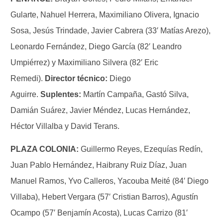
Gularte, Nahuel Herrera, Maximiliano Olivera, Ignacio
Sosa, Jesús Trindade, Javier Cabrera (33′ Matías Arezo),
Leonardo Fernández, Diego García (82′ Leandro
Umpiérrez) y Maximiliano Silvera (82′ Eric
Remedi).
Director técnico:
Diego
Aguirre.
Suplentes:
Martín Campaña, Gastó Silva,
Damián Suárez, Javier Méndez, Lucas Hernández,
Héctor Villalba y David Terans.
PLAZA COLONIA:
Guillermo Reyes, Ezequías Redín,
Juan Pablo Hernández, Haibrany Ruiz Díaz, Juan
Manuel Ramos, Yvo Calleros, Yacouba Meité (84′ Diego
Villaba), Hebert Vergara (57′ Cristian Barros), Agustín
Ocampo (57′ Benjamín Acosta), Lucas Carrizo (81′