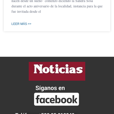
nacen desde un sueño” comenzó diciendo la Sandra Sosa
durante el acto aniversario de la localidad, instancia para la que
fue invitada desde el
LEER MÁS >>