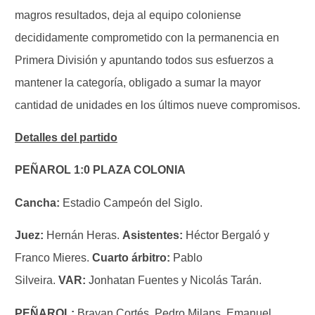
magros resultados, deja al equipo coloniense
decididamente comprometido con la permanencia en
Primera División y apuntando todos sus esfuerzos a
mantener la categoría, obligado a sumar la mayor
cantidad de unidades en los últimos nueve compromisos.
Detalles del partido
PEÑAROL 1:0 PLAZA COLONIA
Cancha:
Estadio Campeón del Siglo.
Juez:
Hernán Heras.
Asistentes:
Héctor Bergaló y
Franco Mieres.
Cuarto árbitro:
Pablo
Silveira.
VAR:
Jonhatan Fuentes y Nicolás Tarán.
PEÑAROL:
Brayan Cortés, Pedro Milans, Emanuel