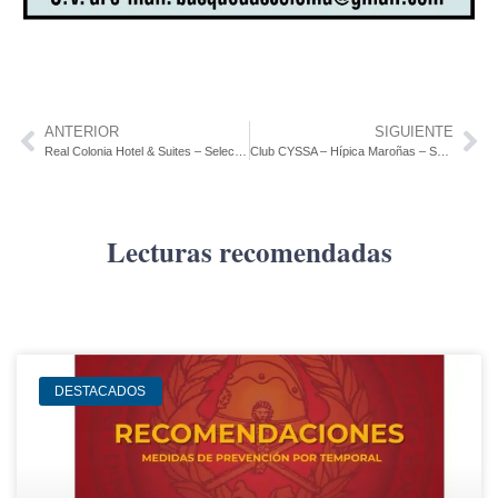
ANTERIOR
SIGUIENTE
Real Colonia Hotel & Suites – Selecciona: Mucama y Auxiliar de Mantenimiento
Club CYSSA – Hípica Maroñas – Selecciona: Cajera/o
Lecturas recomendadas
DESTACADOS