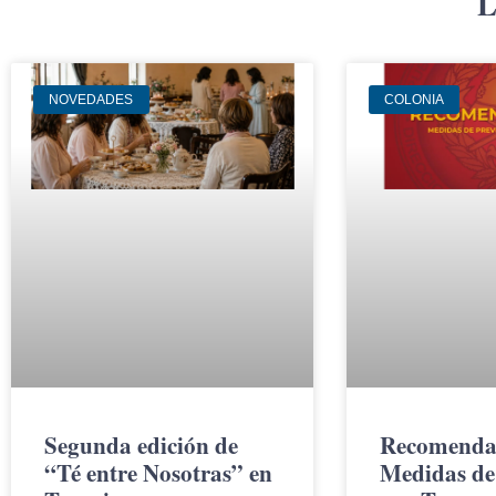
L
NOVEDADES
COLONIA
Segunda edición de
Recomenda
“Té entre Nosotras” en
Medidas de