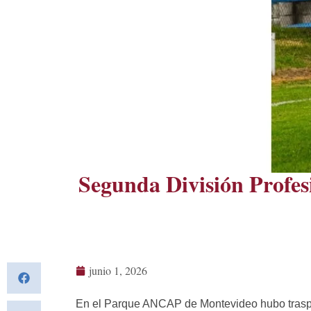
Segunda División Profes
junio 1, 2026
En el Parque ANCAP de Montevideo hubo traspié