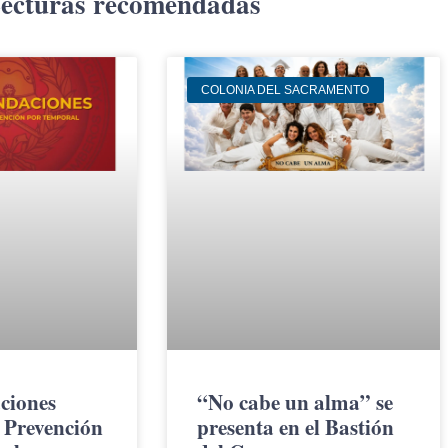
ecturas recomendadas
COLONIA DEL SACRAMENTO
ciones
“No cabe un alma” se
 Prevención
presenta en el Bastión