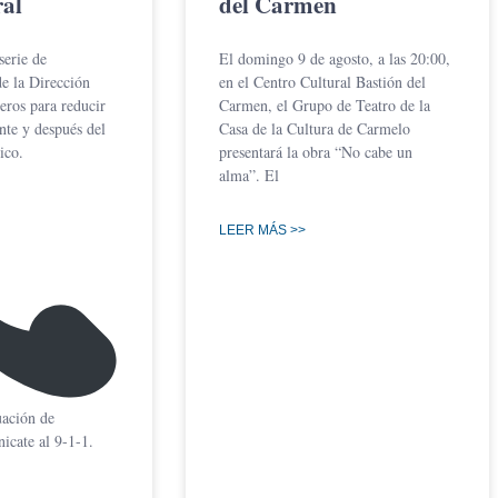
al
del Carmen
erie de
El domingo 9 de agosto, a las 20:00,
e la Dirección
en el Centro Cultural Bastión del
ros para reducir
Carmen, el Grupo de Teatro de la
ante y después del
Casa de la Cultura de Carmelo
ico.
presentará la obra “No cabe un
alma”. El
LEER MÁS >>
uación de
icate al 9-1-1.