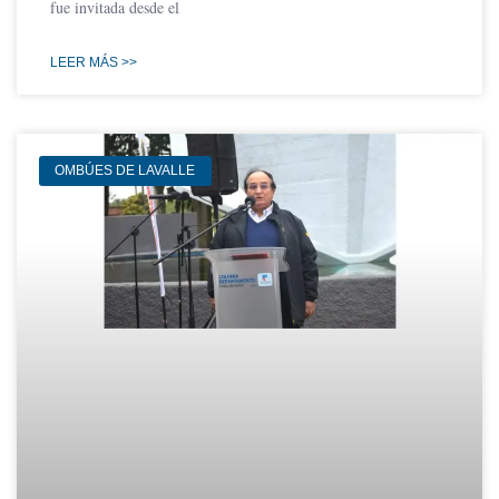
fue invitada desde el
LEER MÁS >>
OMBÚES DE LAVALLE