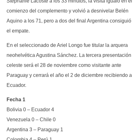
Stephanie Lacoste a los 33 minutos, la visita igualó en el
comienzo del complemento y volvió a desnivelar Belén
Aquino a los 71, pero a dos del final Argentina consiguió
el empate.
En el seleccionado de Ariel Longo fue titular la arquera
neohelvética Agustina Sánchez. La tercera presentación
celeste será el 28 de noviembre como visitante ante
Paraguay y cerrará el año el 2 de diciembre recibiendo a
Ecuador.
Fecha 1
Bolivia 0 – Ecuador 4
Venezuela 0 – Chile 0
Argentina 3 – Paraguay 1
Colombia 4 – Perú 1