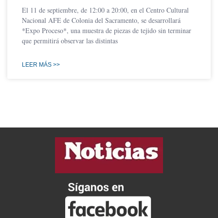
El 11 de septiembre, de 12:00 a 20:00, en el Centro Cultural
Nacional AFE de Colonia del Sacramento, se desarrollará
*Expo Proceso*, una muestra de piezas de tejido sin terminar
que permitirá observar las distintas
LEER MÁS >>