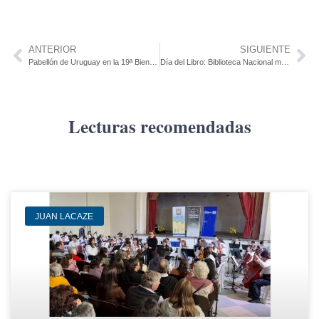
ANTERIOR
SIGUIENTE
Pabellón de Uruguay en la 19ª Bienal de Arquitectura de Venecia presenta intervención sobre el agua
Día del Libro: Biblioteca Nacional mantendrá servicios mínimos mientras atiende crisis
Lecturas recomendadas
JUAN LACAZE