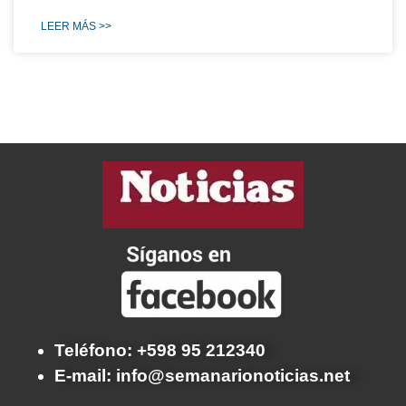
LEER MÁS >>
Teléfono: +598 95 212340
E-mail: info@semanarionoticias.net