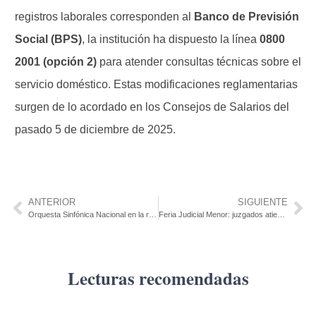
registros laborales corresponden al
Banco de Previsión
Social (BPS)
, la institución ha dispuesto la línea
0800
2001 (opción 2)
para atender consultas técnicas sobre el
servicio doméstico. Estas modificaciones reglamentarias
surgen de lo acordado en los Consejos de Salarios del
pasado 5 de diciembre de 2025.
ANTERIOR
SIGUIENTE
Orquesta Sinfónica Nacional en la reapertura del Centro Cultural Rosario
Feria Judicial Menor: juzgados atienden de 14:00 a 16:00. Magistradas de turno en el Departamento
Lecturas recomendadas