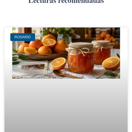
Lecturas recomendadas
ROSARIO