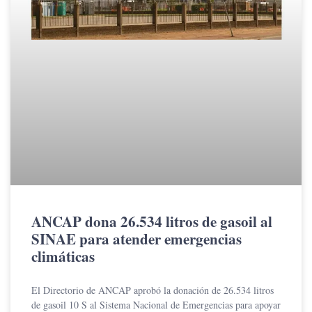
ANCAP dona 26.534 litros de gasoil al
SINAE para atender emergencias
climáticas
El Directorio de ANCAP aprobó la donación de 26.534 litros
de gasoil 10 S al Sistema Nacional de Emergencias para apoyar