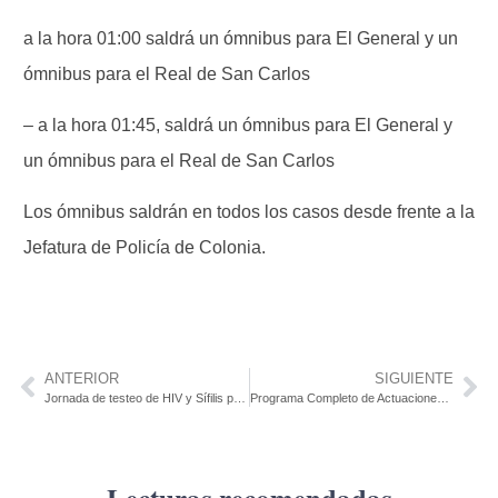
a la hora 01:00 saldrá un ómnibus para El General y un
ómnibus para el Real de San Carlos
– a la hora 01:45, saldrá un ómnibus para El General y
un ómnibus para el Real de San Carlos
Los ómnibus saldrán en todos los casos desde frente a la
Jefatura de Policía de Colonia.
ANTERIOR
SIGUIENTE
Jornada de testeo de HIV y Sífilis para población en general en Policlínica de Tarariras – ASSE
Programa Completo de Actuaciones del 6 de Diciembre