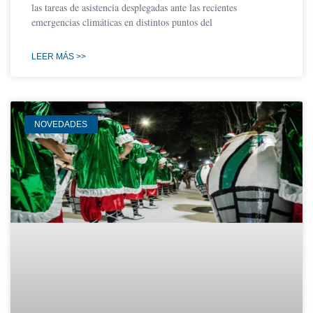
las tareas de asistencia desplegadas ante las recientes
emergencias climáticas en distintos puntos del
LEER MÁS >>
NOVEDADES