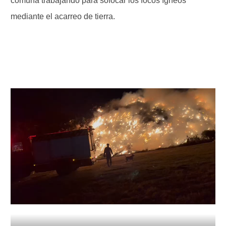
comuna trabajando para sofocar los focos ígneos
mediante el acarreo de tierra.