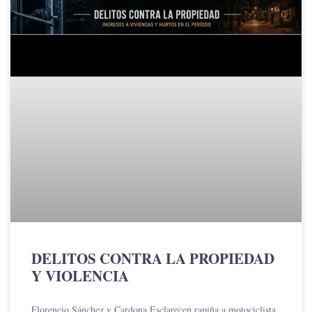
DELITOS CONTRA LA PROPIEDAD
Y VIOLENCIA
Florencio Sánchez y Cardona Esclarecen rapiña a motociclista