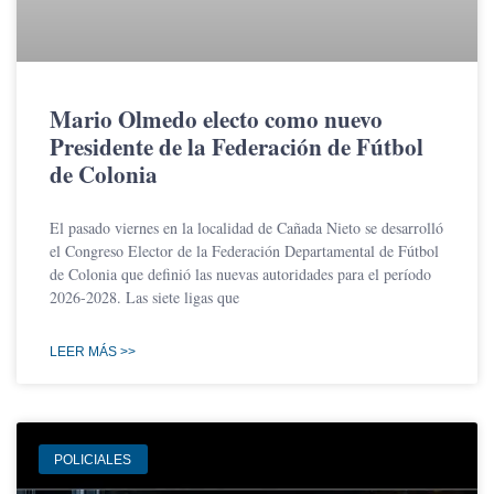
Mario Olmedo electo como nuevo
Presidente de la Federación de Fútbol
de Colonia
El pasado viernes en la localidad de Cañada Nieto se desarrolló
el Congreso Elector de la Federación Departamental de Fútbol
de Colonia que definió las nuevas autoridades para el período
2026-2028. Las siete ligas que
LEER MÁS >>
POLICIALES