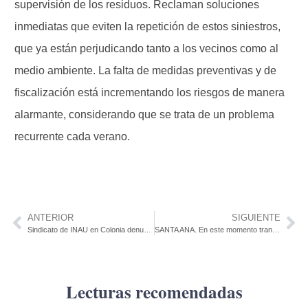
supervisión de los residuos. Reclaman soluciones
inmediatas que eviten la repetición de estos siniestros,
que ya están perjudicando tanto a los vecinos como al
medio ambiente. La falta de medidas preventivas y de
fiscalización está incrementando los riesgos de manera
alarmante, considerando que se trata de un problema
recurrente cada verano.
ANTERIOR
SIGUIENTE
Sindicato de INAU en Colonia denuncia superpoblación, hechos de violencia y falta de personal
SANTA ANA. En este momento transcurre la Bicicketeada a la luz de la luna.
Lecturas recomendadas