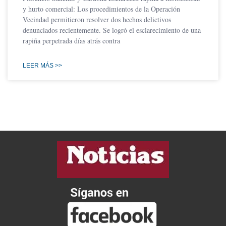
y hurto comercial: Los procedimientos de la Operación
Vecindad permitieron resolver dos hechos delictivos
denunciados recientemente. Se logró el esclarecimiento de una
rapiña perpetrada días atrás contra
LEER MÁS >>