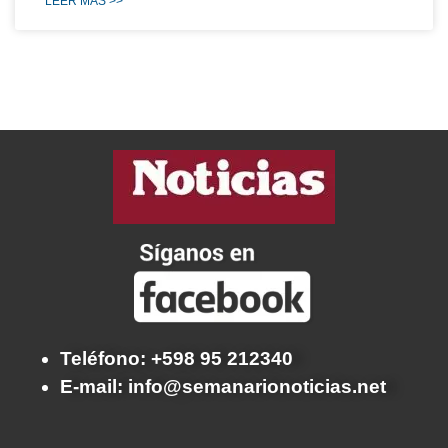
LEER MÁS >>
Teléfono: +598 95 212340
E-mail: info@semanarionoticias.net