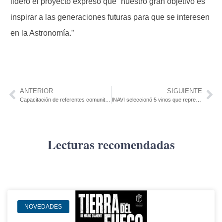
lideró el proyecto expresó que “nuestro gran objetivo es
inspirar a las generaciones futuras para que se interesen
en la Astronomía.”
ANTERIOR
SIGUIENTE
Capacitación de referentes comunitarios para prevención del suicidio
INAVI seleccionó 5 vinos que representan al país
Lecturas recomendadas
NOVEDADES