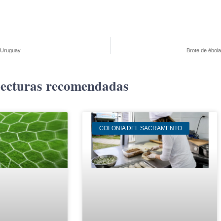
 Uruguay
Brote de ébola
ecturas recomendadas
COLONIA DEL SACRAMENTO