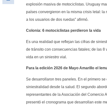
explosión masiva de motociclistas. Uruguay ma
países convergieron en la misma crisis letal: la
a los usuarios de dos ruedas” afirmó.
Colonia: 6 motociclistas perdieron la vida
Es una realidad que reflejan las cifras de sinie
de tránsito con consecuencias fatales; de las 8 
vida en un siniestro vial.
Para la edición 2026 de Mayo Amarillo el lema 
Se desarrollaron tres paneles. En el primero se 
siniestralidad desde la salud. El segundo abord
representantes de la Asociación del Comercio Au
presentó el cronograma que desarrollan este m