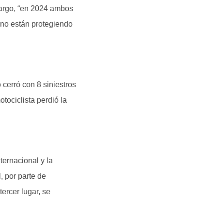
bargo, “en 2024 ambos
d no están protegiendo
 cerró con 8 siniestros
tociclista perdió la
ternacional y la
, por parte de
ercer lugar, se