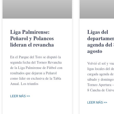
Liga Palmirense:
Ligas del
Peñarol y Polancos
departamen
lideran el revancha
agenda del 
agosto
En el Parque del Toro se disputó la
segunda fecha del Torneo Revancha
Volvió el sol y vue
de la Liga Palmirense de Fútbol con
ligas locales del 
resultados que dejaron a Peñarol
cargada agenda de 
como líder en exclusiva de la Tabla
sábado y domingo:
Anual. Los triunfos
Torneo Apertura 
8 Cancha de Unive
LEER MÁS >>
LEER MÁS >>