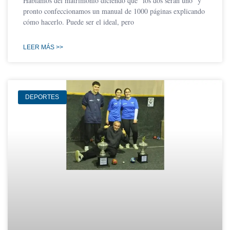
Hablamos del matrimonio diciendo que “los dos serán uno” y
pronto confeccionamos un manual de 1000 páginas explicando
cómo hacerlo. Puede ser el ideal, pero
LEER MÁS >>
DEPORTES