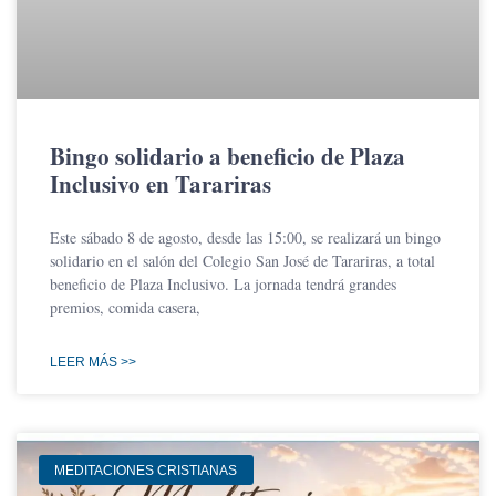
Bingo solidario a beneficio de Plaza
Inclusivo en Tarariras
Este sábado 8 de agosto, desde las 15:00, se realizará un bingo
solidario en el salón del Colegio San José de Tarariras, a total
beneficio de Plaza Inclusivo. La jornada tendrá grandes
premios, comida casera,
LEER MÁS >>
MEDITACIONES CRISTIANAS