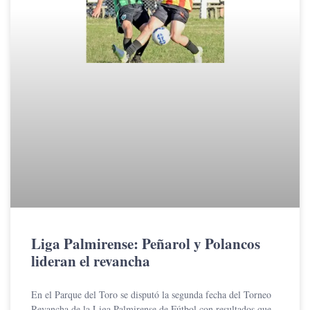
Liga Palmirense: Peñarol y Polancos
lideran el revancha
En el Parque del Toro se disputó la segunda fecha del Torneo
Revancha de la Liga Palmirense de Fútbol con resultados que