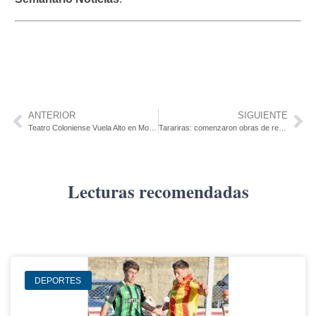
ANTERIOR
SIGUIENTE
Teatro Coloniense Vuela Alto en Montevideo en los premios Florencio y en la 20ª Bienal del Interior
Tarariras: comenzaron obras de reconformación de calles
Lecturas recomendadas
DEPORTES