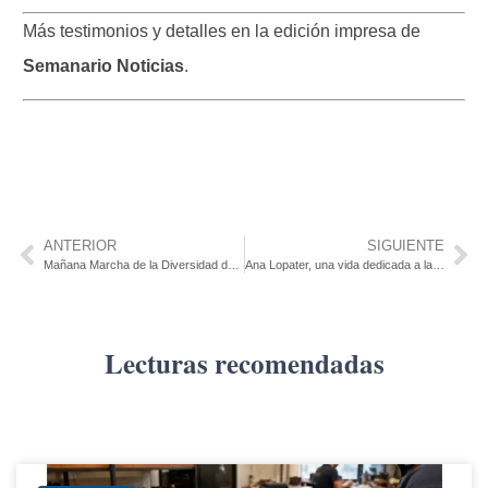
Más testimonios y detalles en la edición impresa de
Semanario Noticias
.
ANTERIOR
SIGUIENTE
Mañana Marcha de la Diversidad desde el reloj a las 17
Ana Lopater, una vida dedicada a la educación. Distinguida por extensa trayectoria y aporte a la educación nacional
Lecturas recomendadas