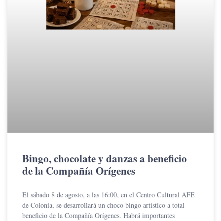
Bingo, chocolate y danzas a beneficio
de la Compañía Orígenes
El sábado 8 de agosto, a las 16:00, en el Centro Cultural AFE
de Colonia, se desarrollará un choco bingo artístico a total
beneficio de la Compañía Orígenes. Habrá importantes