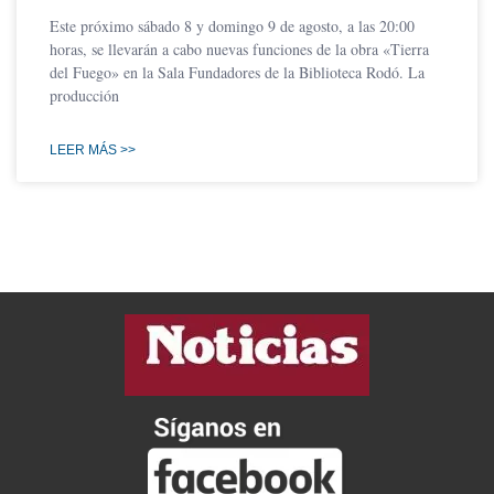
Este próximo sábado 8 y domingo 9 de agosto, a las 20:00
horas, se llevarán a cabo nuevas funciones de la obra «Tierra
del Fuego» en la Sala Fundadores de la Biblioteca Rodó. La
producción
LEER MÁS >>