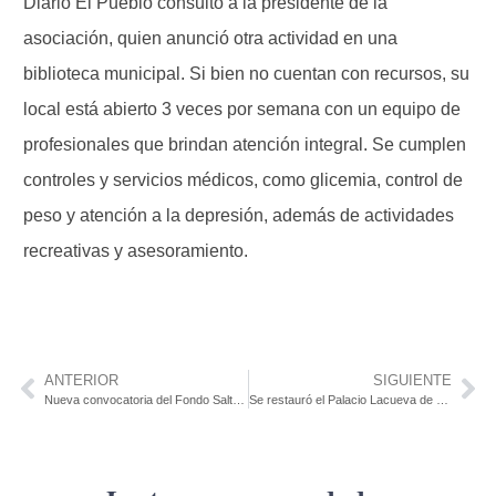
Diario El Pueblo consultó a la presidente de la
asociación, quien anunció otra actividad en una
biblioteca municipal. Si bien no cuentan con recursos, su
local está abierto 3 veces por semana con un equipo de
profesionales que brindan atención integral. Se cumplen
controles y servicios médicos, como glicemia, control de
peso y atención a la depresión, además de actividades
recreativas y asesoramiento.
ANTERIOR
SIGUIENTE
Nueva convocatoria del Fondo Salto Audiovisual
Se restauró el Palacio Lacueva de UTU en Santa Lucía