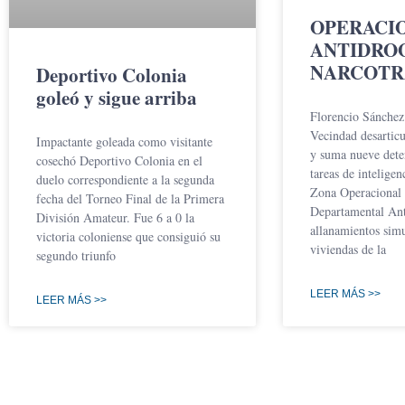
OPERACI
ANTIDRO
NARCOTR
Deportivo Colonia
goleó y sigue arriba
Florencio Sánchez
Vecindad desarticu
Impactante goleada como visitante
y suma nueve dete
cosechó Deportivo Colonia en el
tareas de inteligen
duelo correspondiente a la segunda
Zona Operacional 
fecha del Torneo Final de la Primera
Departamental Ant
División Amateur. Fue 6 a 0 la
allanamientos simu
victoria coloniense que consiguió su
viviendas de la
segundo triunfo
LEER MÁS >>
LEER MÁS >>