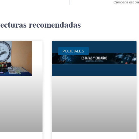
Campaña escolar 
ecturas recomendadas
POLICIALES