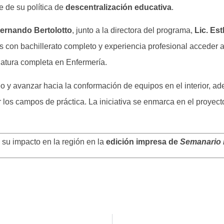
 de su política de
descentralización educativa
.
Fernando Bertolotto
, junto a la directora del programa,
Lic. Es
res con bachillerato completo y experiencia profesional acceder
nciatura completa en Enfermería.
o y avanzar hacia la conformación de equipos en el interior, ad
ar los campos de práctica. La iniciativa se enmarca en el proyec
 su impacto en la región en la
edición impresa de
Semanario 