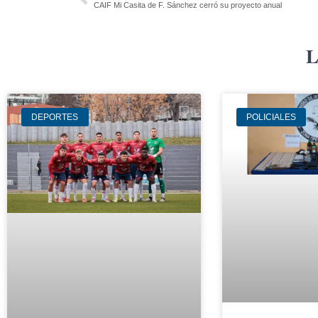
CAIF Mi Casita de F. Sánchez cerró su proyecto anual
L
DEPORTES
POLICIALES