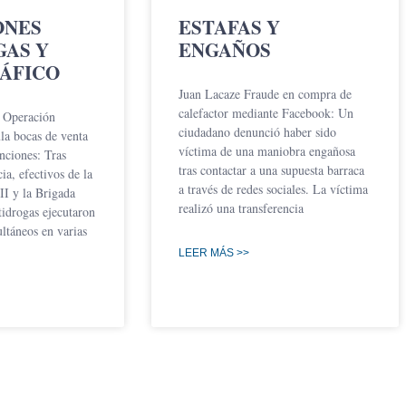
ONES
ESTAFAS Y
GAS Y
ENGAÑOS
ÁFICO
Juan Lacaze Fraude en compra de
calefactor mediante Facebook: Un
 Operación
ciudadano denunció haber sido
la bocas de venta
víctima de una maniobra engañosa
nciones: Tras
tras contactar a una supuesta barraca
cia, efectivos de la
a través de redes sociales. La víctima
II y la Brigada
realizó una transferencia
idrogas ejecutaron
ltáneos en varias
LEER MÁS >>