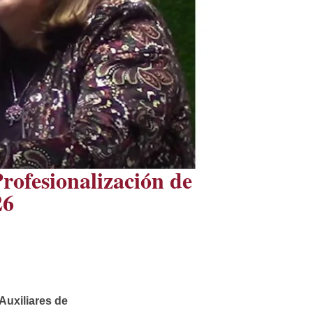
ofesionalización de
26
Auxiliares de