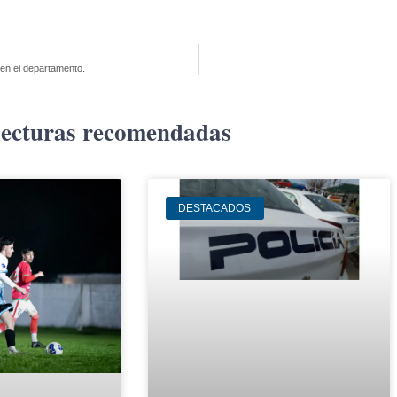
 en el departamento.
ecturas recomendadas
DESTACADOS