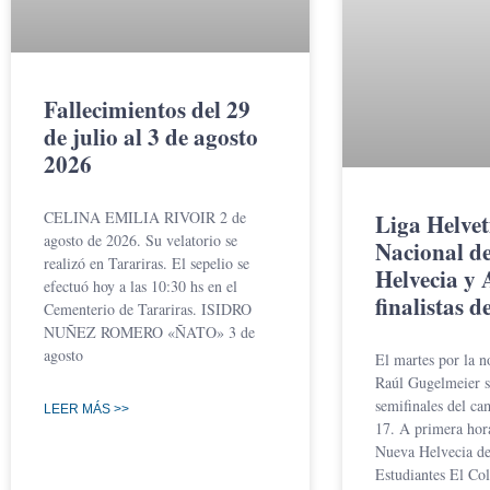
Fallecimientos del 29
de julio al 3 de agosto
2026
CELINA EMILIA RIVOIR 2 de
Liga Helvet
agosto de 2026. Su velatorio se
Nacional d
realizó en Tarariras. El sepelio se
Helvecia y 
efectuó hoy a las 10:30 hs en el
finalistas d
Cementerio de Tarariras. ISIDRO
NUÑEZ ROMERO «ÑATO» 3 de
agosto
El martes por la n
Raúl Gugelmeier se
semifinales del ca
LEER MÁS >>
17. A primera hor
Nueva Helvecia de
Estudiantes El Col