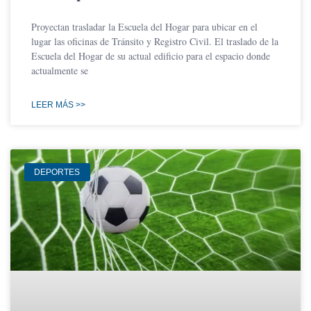
Proyectan trasladar la Escuela del Hogar para ubicar en el
lugar las oficinas de Tránsito y Registro Civil. El traslado de la
Escuela del Hogar de su actual edificio para el espacio donde
actualmente se
LEER MÁS >>
DEPORTES