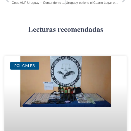
Copa AUF Uruguay – Contundente victoria tricolor ante Plaza Colonia
Uruguay obtiene el Cuarto Lugar en el Campeonato Sudamericano de Rugby Sevens Femenino
Lecturas recomendadas
POLICIALES