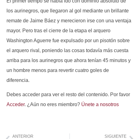
El primer tiempo se había ido con dominio absoluto de
los aurinegros, que llegaron al gol mediante un brillante
remate de Jaime Báez y merecieron irse con una ventaja
mayor. Pero tras el cierre de la etapa el arquero
Washington Aguerre fue expulsado por un pisotón sobre
el arquero rival, poniendo las cosas todavía más cuesta
arriba para los aurinegros que ahora tenían 45 minutos y
un hombre menos para revertir cuatro goles de
diferencia.
Debes acceder para ver el resto del contenido. Por favor
Acceder
. ¿Aún no eres miembro?
Únete a nosotros
ANTERIOR
SIGUIENTE