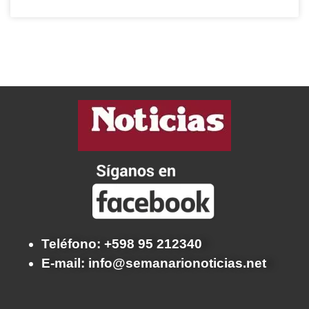
Teléfono: +598 95 212340
E-mail: info@semanarionoticias.net