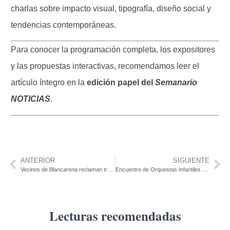
charlas sobre impacto visual, tipografía, diseño social y
tendencias contemporáneas.
Para conocer la programación completa, los expositores
y las propuestas interactivas, recomendamos leer el
artículo íntegro en la
edición papel del
Semanario
NOTICIAS
.
ANTERIOR
SIGUIENTE
Vecinos de Blancarena reclaman traslado de bajada de embarcaciones y conservación de árboles
Encuentro de Orquestas Infantiles y Juveniles reúne a 200 ejecutantes en el Bastión
Lecturas recomendadas