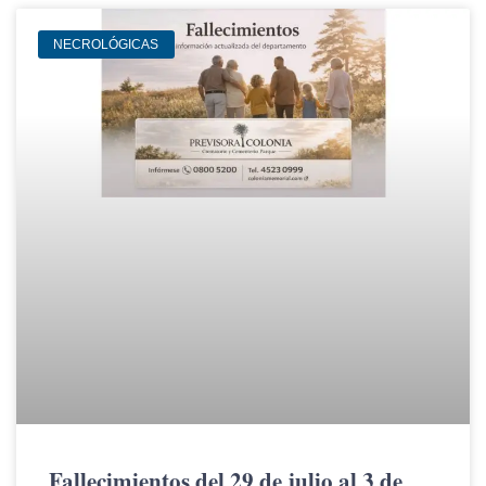
NECROLÓGICAS
Fallecimientos del 29 de julio al 3 de