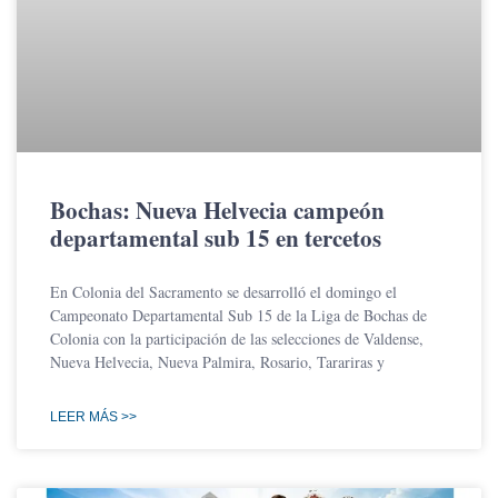
Bochas: Nueva Helvecia campeón
departamental sub 15 en tercetos
En Colonia del Sacramento se desarrolló el domingo el
Campeonato Departamental Sub 15 de la Liga de Bochas de
Colonia con la participación de las selecciones de Valdense,
Nueva Helvecia, Nueva Palmira, Rosario, Tarariras y
LEER MÁS >>