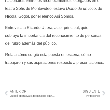
nacionales. Entre los reconocimientos, otorgados en el
teatro Solís de Montevideo, estuvo
Diario de un loco
, de
Nicolai Gogol, por el elenco Así Somos.
Entrevista a Ricardo Utrera, actor principal, quien
subrayó la importancia del reconocimiento de personas
del rubro además del público.
Relata cómo surgió esta puesta en escena, cómo
trabajaron y sus aspiraciones respecto a presentaciones.
ANTERIOR
SIGUIENTE
Quedó operativa la terminal de ómnibus de Nueva Helvecia
Invitaciones