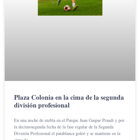
Plaza Colonia en la cima de la segunda
división profesional
En una noche de niebla en el Parque Juan Gaspar Prandi y por
la decimosegunda fecha de la fase regular de la Segunda
División Profesional el patablanca goleó y se mantiene en la
cima de