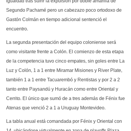
igualdad tras sufrir la expulsión por doble amarilla de
Segundo Pachamé pero un cabezazo poco ortodoxo de
Gastón Colmán en tiempo adicional sentenció el
encuentro.
La segunda presentación del equipo coloniense será
como visitante frente a Colón. El comienzo de esta etapa
de la competencia tuvo cinco empates, sin goles entre La
Luz y Colón, 1 a 1 entre Miramar Misiones y River Plate,
también 1 a 1 entre Tacuarembó y Rentistas y por 2 a 2
tanto entre Paysandú y Huracán como entre Oriental y
Cerrito. El único que sumó de a tres además de Fénix fue
Atenas que venció 2 a 1 a Uruguay Montevideo.
La tabla anual está comandada por Fénix y Oriental con
14, ubicándose virtualmente en zona de playoffs Plaza