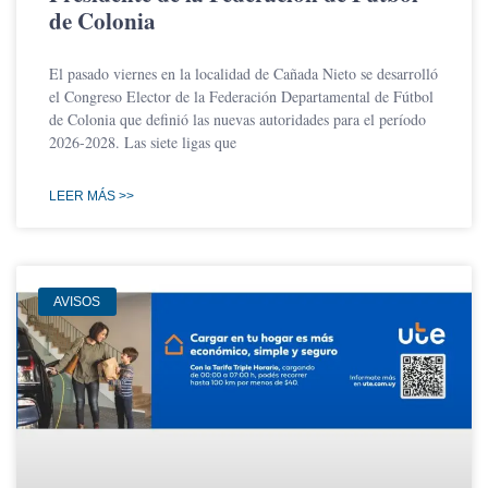
de Colonia
El pasado viernes en la localidad de Cañada Nieto se desarrolló
el Congreso Elector de la Federación Departamental de Fútbol
de Colonia que definió las nuevas autoridades para el período
2026-2028. Las siete ligas que
LEER MÁS >>
AVISOS