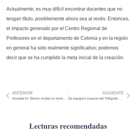
Actualmente, es muy difícil encontrar docentes que no
tengan título, posiblemente ahora sea al revés. Entonces,
el impacto generado por el Centro Regional de
Profesores en el departamento de Colonia y en la región
en general ha sido realmente significativo; podemos
decir que se ha cumplido la meta inicial de la creación.
ANTERIOR
SIGUIENTE
Hospital Dr. Berton recibió un tomógrafo. Esperan inaugurarlo antes de las elecciones nacionales.
Se inauguró espacio del Telégrafo 500 piezas donadas por Gustavo Coll
Lecturas recomendadas