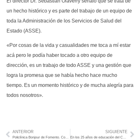
El director Dr. Sebastián Olaverry señaló que se trata de
un hecho histórico y es parte del trabajo de un equipo de
toda la Administración de los Servicios de Salud del
Estado (ASSE).
«Por cosas de la vida y casualidades me toca a mí estar
acá pero le podía haber tocado a otro equipo de
dirección, es un trabajo de todo ASSE y una gestión que
logra la promesa que se había hecho hace mucho
tiempo. Es un momento histórico y de mucha alegría para
todos nosotros».
ANTERIOR
SIGUIENTE
Policlínica Bonjour de Fomento. Comisión de usuarios gestiona convenio con prestadores de salud en playas
En los 25 años de educación del CeRP del Suroeste actividades y festejos. Matrícula de 800 alumnos y más de 50 títulos al año.