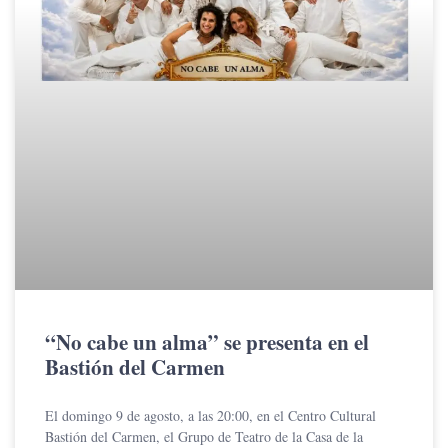
“No cabe un alma” se presenta en el
Bastión del Carmen
El domingo 9 de agosto, a las 20:00, en el Centro Cultural
Bastión del Carmen, el Grupo de Teatro de la Casa de la