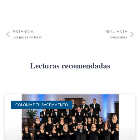
ANTERIOR
SIGUIENTE
Los peces no lloran
Invitaciones
Lecturas recomendadas
COLONIA DEL SACRAMENTO