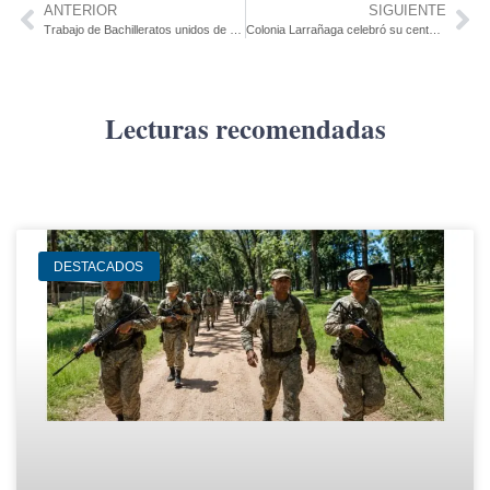
ANTERIOR
SIGUIENTE
Trabajo de Bachilleratos unidos de UTU ganó Concurso de carrozas del 54º Rendez Vous Estudiantil de Cardona
Colonia Larrañaga celebró su centenario
Lecturas recomendadas
DESTACADOS