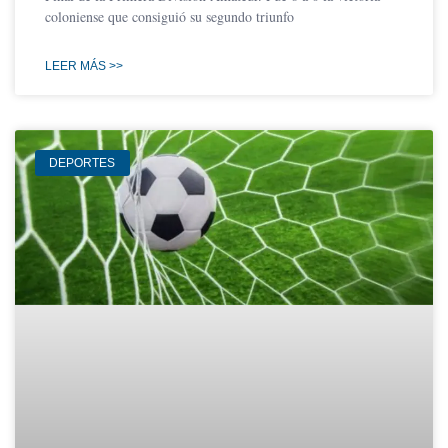
coloniense que consiguió su segundo triunfo
LEER MÁS >>
DEPORTES