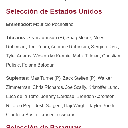
Selección de Estados Unidos
Entrenador:
Mauricio Pochettino
Titulares:
Sean Johnson (P), Shaq Moore, Miles
Robinson, Tim Ream, Antonee Robinson, Sergino Dest,
Tyler Adams, Weston McKennie, Malik Tillman, Christian
Pulisic, Folarin Balogun.
Suplentes:
Matt Turner (P), Zack Steffen (P), Walker
Zimmerman, Chris Richards, Joe Scally, Kristoffer Lund,
Luca de la Torre, Johnny Cardoso, Brenden Aaronson,
Ricardo Pepi, Josh Sargent, Haji Wright, Taylor Booth,
Gianluca Busio, Tanner Tessmann.
Selección de Paraguay