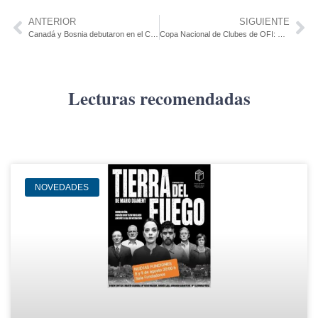
ANTERIOR
SIGUIENTE
Canadá y Bosnia debutaron en el Campo BMO de Toronto
Copa Nacional de Clubes de OFI: Se cierra la fase de grupos en la A y la penúltima de la B
Lecturas recomendadas
NOVEDADES