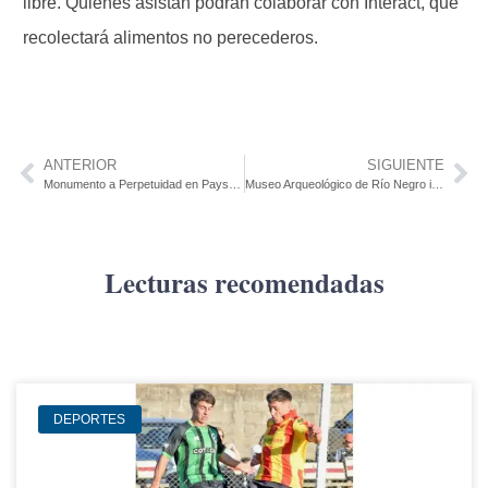
libre. Quienes asistan podrán colaborar con Interact, que
recolectará alimentos no perecederos.
ANTERIOR
SIGUIENTE
Monumento a Perpetuidad en Paysandú afectado por temporal
Museo Arqueológico de Río Negro invitó a actividades en 62 años de Young
Lecturas recomendadas
DEPORTES