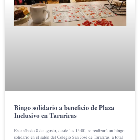
Bingo solidario a beneficio de Plaza
Inclusivo en Tarariras
Este sábado 8 de agosto, desde las 15:00, se realizará un bingo
solidario en el salón del Colegio San José de Tarariras, a total