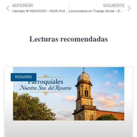
ANTERIOR
SIGUIENTE
Llamado Nº 6824/2025 – 45/25 Prof. Adj. mención Museología
Licenciado/a en Trabajo Social – Ente Público
Lecturas recomendadas
ROSARIO