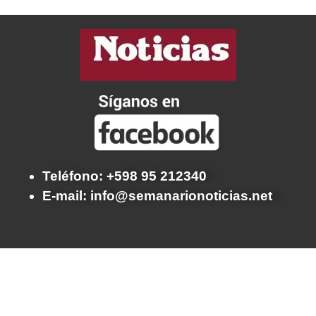
Teléfono: +598 95 212340
E-mail: info@semanarionoticias.net