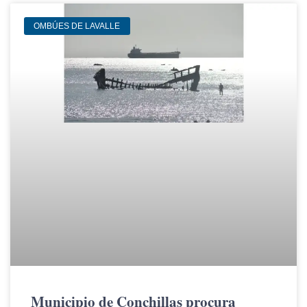
OMBÚES DE LAVALLE
Municipio de Conchillas procura