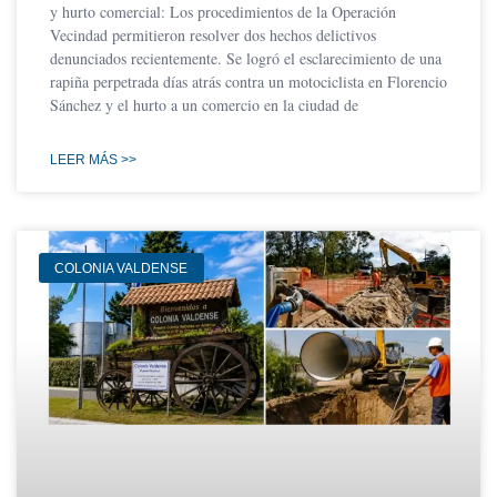
y hurto comercial: Los procedimientos de la Operación
Vecindad permitieron resolver dos hechos delictivos
denunciados recientemente. Se logró el esclarecimiento de una
rapiña perpetrada días atrás contra un motociclista en Florencio
Sánchez y el hurto a un comercio en la ciudad de
LEER MÁS >>
COLONIA VALDENSE