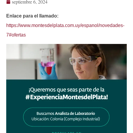
septiembre 6, 2024
Enlace para el llamado:
https://www.montesdelplata.com.uy/espanol/novedades-
7#ofertas