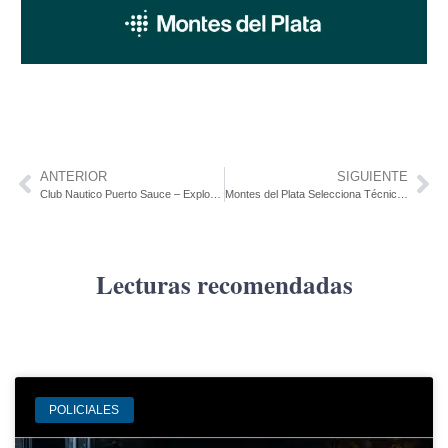
ANTERIOR
SIGUIENTE
Club Nautico Puerto Sauce – Explotación de cafetería y restaurante del Club
Montes del Plata Selecciona Técnicas y Técnicos de Planta
Lecturas recomendadas
POLICIALES