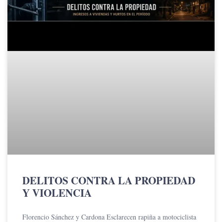
DELITOS CONTRA LA PROPIEDAD
Y VIOLENCIA
Florencio Sánchez y Cardona Esclarecen rapiña a motociclista