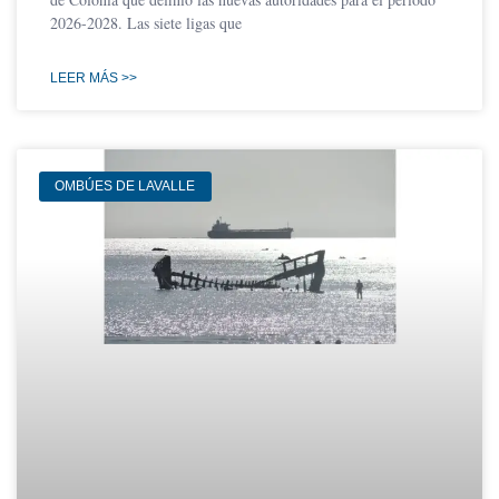
2026-2028. Las siete ligas que
LEER MÁS >>
OMBÚES DE LAVALLE