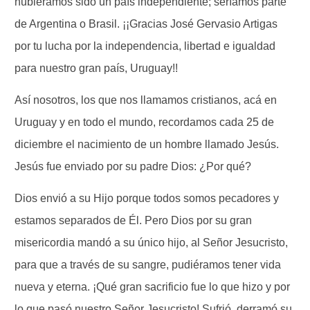
hubiéramos sido un país independiente; seríamos parte
de Argentina o Brasil. ¡¡Gracias José Gervasio Artigas
por tu lucha por la independencia, libertad e igualdad
para nuestro gran país, Uruguay!!
Así nosotros, los que nos llamamos cristianos, acá en
Uruguay y en todo el mundo, recordamos cada 25 de
diciembre el nacimiento de un hombre llamado Jesús.
Jesús fue enviado por su padre Dios: ¿Por qué?
Dios envió a su Hijo porque todos somos pecadores y
estamos separados de Él. Pero Dios por su gran
misericordia mandó a su único hijo, al Señor Jesucristo,
para que a través de su sangre, pudiéramos tener vida
nueva y eterna. ¡Qué gran sacrificio fue lo que hizo y por
lo que pasó nuestro Señor Jesucristo! Sufrió, derramó su