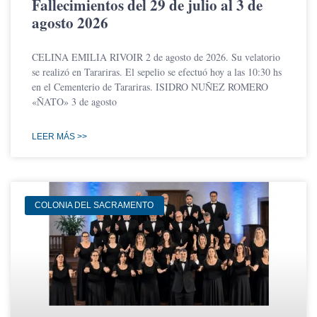
Fallecimientos del 29 de julio al 3 de
agosto 2026
CELINA EMILIA RIVOIR 2 de agosto de 2026. Su velatorio
se realizó en Tarariras. El sepelio se efectuó hoy a las 10:30 hs
en el Cementerio de Tarariras. ISIDRO NUÑEZ ROMERO
«ÑATO» 3 de agosto
LEER MÁS >>
COLONIA DEL SACRAMENTO