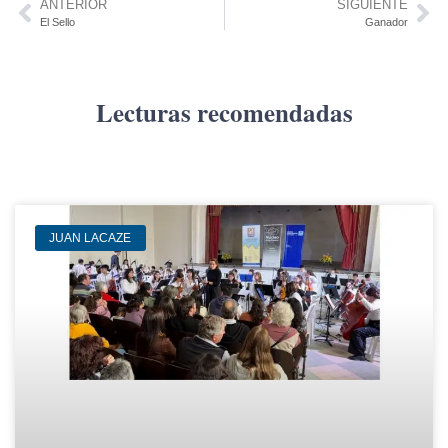
ANTERIOR
SIGUIENTE
El Sello
Ganador
Lecturas recomendadas
JUAN LACAZE