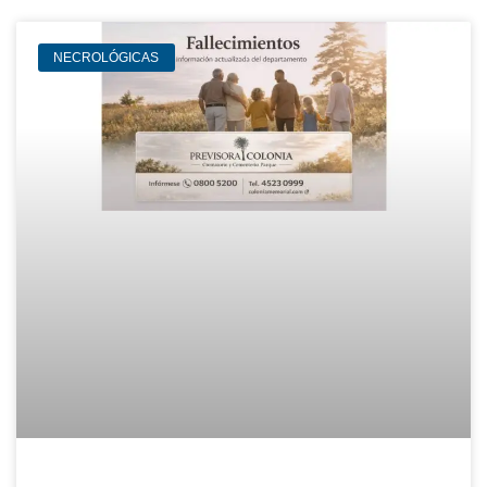
NECROLÓGICAS