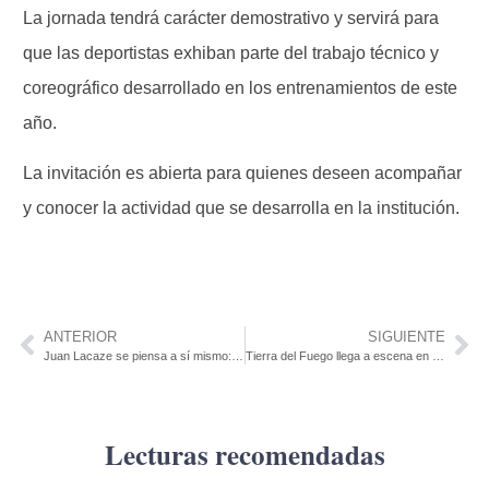
La jornada tendrá carácter demostrativo y servirá para
que las deportistas exhiban parte del trabajo técnico y
coreográfico desarrollado en los entrenamientos de este
año.
La invitación es abierta para quienes deseen acompañar
y conocer la actividad que se desarrolla en la institución.
ANTERIOR
SIGUIENTE
Juan Lacaze se piensa a sí mismo: Tres propuestas urbanas para devolverle el alma al centro
Tierra del Fuego llega a escena en Juan Lacaze: el Grupo de Teatro José Enrique Rodó presenta su estreno 2026
Lecturas recomendadas