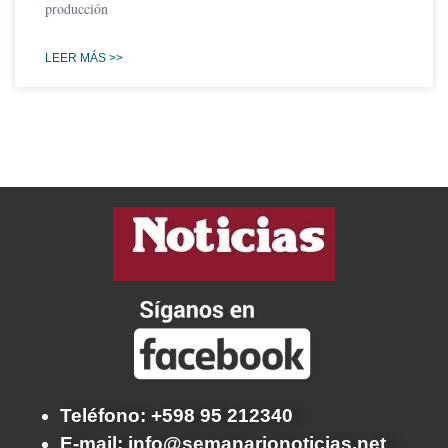
producción
LEER MÁS >>
Teléfono: +598 95 212340
E-mail: info@semanarionoticias.net