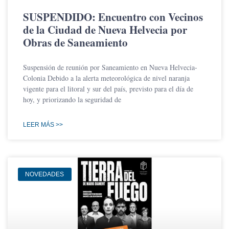
SUSPENDIDO: Encuentro con Vecinos
de la Ciudad de Nueva Helvecia por
Obras de Saneamiento
Suspensión de reunión por Saneamiento en Nueva Helvecia-
Colonia Debido a la alerta meteorológica de nivel naranja
vigente para el litoral y sur del país, previsto para el día de
hoy, y priorizando la seguridad de
LEER MÁS >>
NOVEDADES