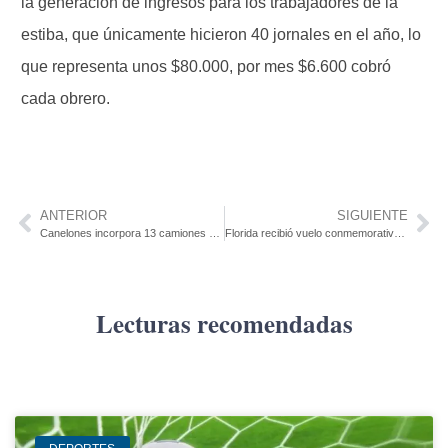
la generación de ingresos para los trabajadores de la
estiba, que únicamente hicieron 40 jornales en el año, lo
que representa unos $80.000, por mes $6.600 cobró
cada obrero.
ANTERIOR
SIGUIENTE
Canelones incorpora 13 camiones eléctricos para recolectar material reciclable
Florida recibió vuelo conmemorativo del primer correo aéreo
Lecturas recomendadas