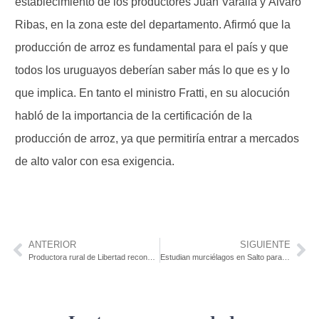
establecimiento de los productores Juan Varalla y Álvaro
Ribas, en la zona este del departamento. Afirmó que la
producción de arroz es fundamental para el país y que
todos los uruguayos deberían saber más lo que es y lo
que implica. En tanto el ministro Fratti, en su alocución
habló de la importancia de la certificación de la
producción de arroz, ya que permitiría entrar a mercados
de alto valor con esa exigencia.
ANTERIOR
SIGUIENTE
Productora rural de Libertad reconocida en dos oportunidades
Estudian murciélagos en Salto para prevenir casos de rabia humana