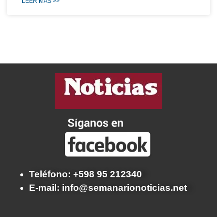
LEER MÁS >>
Teléfono: +598 95 212340
E-mail: info@semanarionoticias.net